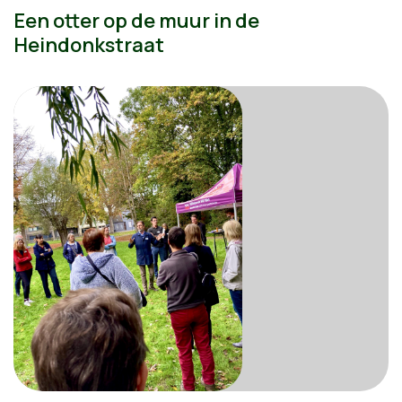
Een otter op de muur in de
Heindonkstraat