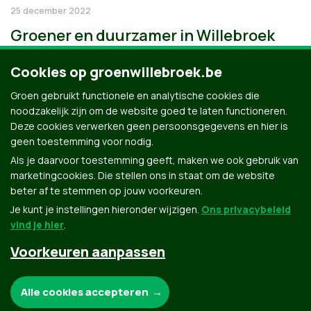
25 december 2022
Groener en duurzamer in Willebroek
Cookies op groenwillebroek.be
Groen gebruikt functionele en analytische cookies die
noodzakelijk zijn om de website goed te laten functioneren.
Deze cookies verwerken geen persoonsgegevens en hier is
geen toestemming voor nodig.
Als je daarvoor toestemming geeft, maken we ook gebruik van
marketingcookies. Die stellen ons in staat om de website
beter af te stemmen op jouw voorkeuren.
Je kunt je instellingen hieronder wijzigen.
Ons privacybeleid
vind je hier
.
Voorkeuren aanpassen
Groen.be
Noodzakelijke cookies:
Alle cookies accepteren