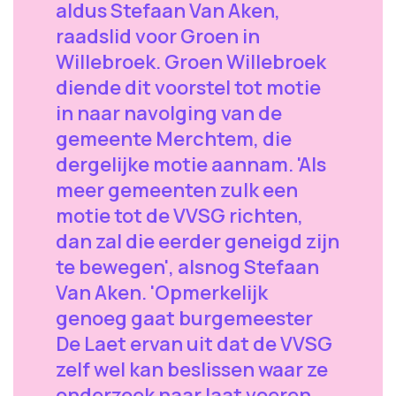
aldus Stefaan Van Aken,
raadslid voor Groen in
Willebroek. Groen Willebroek
diende dit voorstel tot motie
in naar navolging van de
gemeente Merchtem, die
dergelijke motie aannam. 'Als
meer gemeenten zulk een
motie tot de VVSG richten,
dan zal die eerder geneigd zijn
te bewegen', alsnog Stefaan
Van Aken. 'Opmerkelijk
genoeg gaat burgemeester
De Laet ervan uit dat de VVSG
zelf wel kan beslissen waar ze
onderzoek naar laat voeren.