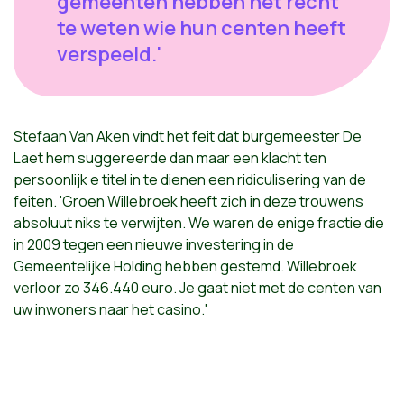
gemeenten hebben het recht
te weten wie hun centen heeft
verspeeld.'
Stefaan Van Aken vindt het feit dat burgemeester De
Laet hem suggereerde dan maar een klacht ten
persoonlijk e titel in te dienen een ridiculisering van de
feiten. 'Groen Willebroek heeft zich in deze trouwens
absoluut niks te verwijten. We waren de enige fractie die
in 2009 tegen een nieuwe investering in de
Gemeentelijke Holding hebben gestemd. Willebroek
verloor zo 346.440 euro. Je gaat niet met de centen van
uw inwoners naar het casino.'