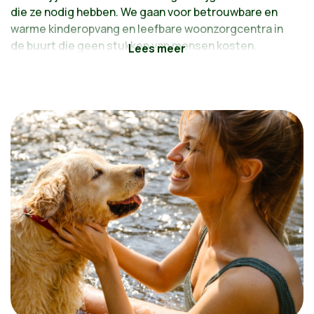
die ze nodig hebben. We gaan voor betrouwbare en
warme kinderopvang en leefbare woonzorgcentra in
de buurt die geen stukken van mensen kosten.
Je goed voelen in je buurt: dát wordt de maatstaf
van geluk.