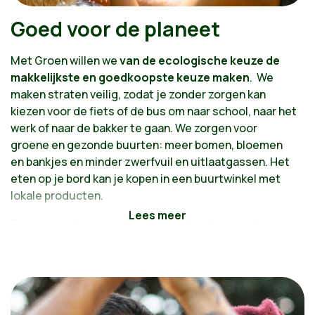
Goed voor de planeet
Met Groen willen we
van de ecologische keuze de
makkelijkste en goedkoopste keuze maken
. We
maken straten veilig, zodat je zonder zorgen kan
kiezen voor de fiets of de bus om naar school, naar het
werk of naar de bakker te gaan. We zorgen voor
groene en gezonde buurten: meer bomen, bloemen
en bankjes en minder zwerfvuil en uitlaatgassen. Het
eten op je bord kan je kopen in een buurtwinkel met
lokale producten.
Een groene buurt op een gezonde planeet, daar
wordt iedereen beter van.