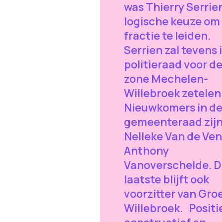
was Thierry Serrie
logische keuze om
fractie te leiden.
Serrien zal tevens 
politieraad voor d
zone Mechelen-
Willebroek zetelen
Nieuwkomers in d
gemeenteraad zij
Nelleke Van de Ven
Anthony
Vanoverschelde. D
laatste blijft ook
voorzitter van Gro
Willebroek. Positie