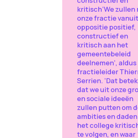
constructief en
kritisch‘We zullen
onze fractie vanui
oppositie positief,
constructief en
kritisch aan het
gemeentebeleid
deelnemen’, aldus
fractieleider Thier
Serrien. ‘Dat bete
dat we uit onze gr
en sociale ideeën
zullen putten om d
ambities en daden
het college kritisc
te volgen, en waar