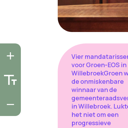
Vier mandatarisse
voor Groen-EOS in
WillebroekGroen 
de onmiskenbare
winnaar van de
gemeenteraadsver
in Willebroek. Lukt
het niet om een
progressieve