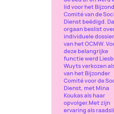
lid voor het Bijzon
Comité van de Soc
Dienst beëdigd. Da
orgaan beslist ove
individuele dossie
van het OCMW. Vo
deze belangrijke
functie werd Liesb
Wuyts verkozen als
van het Bijzonder
Comité voor de Soc
Dienst, met Mina
Koukas als haar
opvolger.Met zijn
ervaring als raadsl