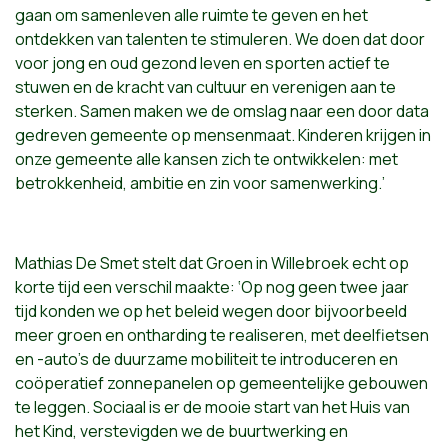
gaan om samenleven alle ruimte te geven en het
ontdekken van talenten te stimuleren. We doen dat door
voor jong en oud gezond leven en sporten actief te
stuwen en de kracht van cultuur en verenigen aan te
sterken. Samen maken we de omslag naar een door data
gedreven gemeente op mensenmaat. Kinderen krijgen in
onze gemeente alle kansen zich te ontwikkelen: met
betrokkenheid, ambitie en zin voor samenwerking.’
Mathias De Smet stelt dat Groen in Willebroek echt op
korte tijd een verschil maakte: ‘Op nog geen twee jaar
tijd konden we op het beleid wegen door bijvoorbeeld
meer groen en ontharding te realiseren, met deelfietsen
en -auto’s de duurzame mobiliteit te introduceren en
coöperatief zonnepanelen op gemeentelijke gebouwen
te leggen. Sociaal is er de mooie start van het Huis van
het Kind, verstevigden we de buurtwerking en