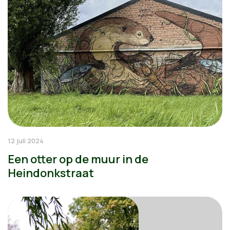
12 juli 2024
Een otter op de muur in de
Heindonkstraat