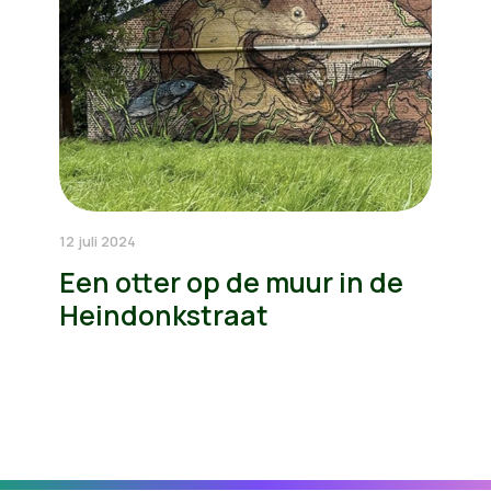
12 juli 2024
Een otter op de muur in de
Heindonkstraat