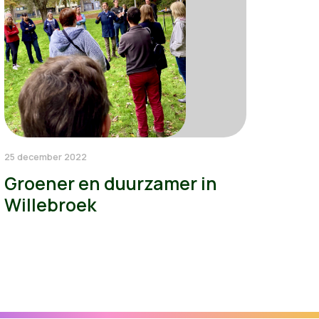
25 december 2022
Groener en duurzamer in
Willebroek