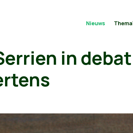
Nieuws
Thema
Serrien in deba
ertens