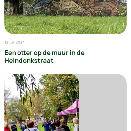
12 juli 2024
Een otter op de muur in de
Heindonkstraat