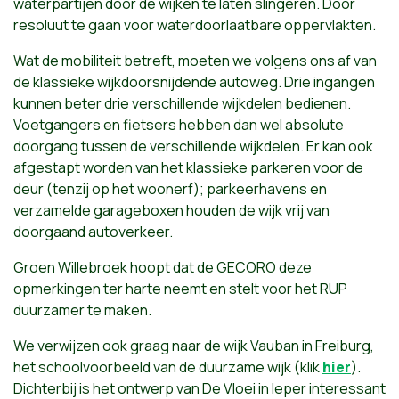
waterpartijen door de wijken te laten slingeren. Door
resoluut te gaan voor waterdoorlaatbare oppervlakten.
Wat de mobiliteit betreft, moeten we volgens ons af van
de klassieke wijkdoorsnijdende autoweg. Drie ingangen
kunnen beter drie verschillende wijkdelen bedienen.
Voetgangers en fietsers hebben dan wel absolute
doorgang tussen de verschillende wijkdelen. Er kan ook
afgestapt worden van het klassieke parkeren voor de
deur (tenzij op het woonerf); parkeerhavens en
verzamelde garageboxen houden de wijk vrij van
doorgaand autoverkeer.
Groen Willebroek hoopt dat de GECORO deze
opmerkingen ter harte neemt en stelt voor het RUP
duurzamer te maken.
We verwijzen ook graag naar de wijk Vauban in Freiburg,
het schoolvoorbeeld van de duurzame wijk (klik
hier
).
Dichterbij is het ontwerp van De Vloei in Ieper interessant