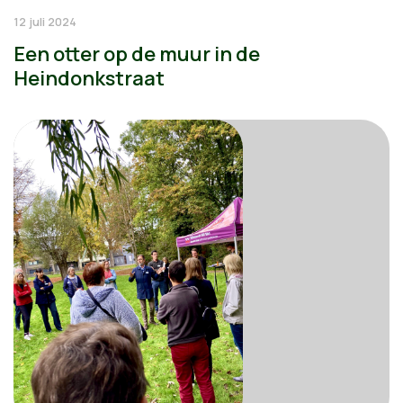
12 juli 2024
Een otter op de muur in de
Heindonkstraat