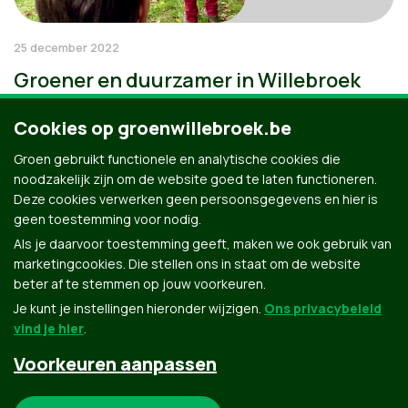
25 december 2022
Groener en duurzamer in Willebroek
Cookies op groenwillebroek.be
Groen gebruikt functionele en analytische cookies die
noodzakelijk zijn om de website goed te laten functioneren.
Deze cookies verwerken geen persoonsgegevens en hier is
geen toestemming voor nodig.
Als je daarvoor toestemming geeft, maken we ook gebruik van
marketingcookies. Die stellen ons in staat om de website
beter af te stemmen op jouw voorkeuren.
Je kunt je instellingen hieronder wijzigen.
Ons privacybeleid
vind je hier
.
Voorkeuren aanpassen
Groen.be
Noodzakelijke cookies: