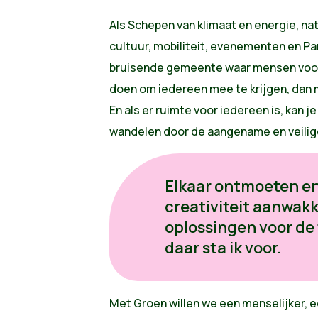
Als Schepen van klimaat en energie, na
cultuur, mobiliteit, evenementen en Pa
bruisende gemeente waar mensen voor 
doen om iedereen mee te krijgen, dan m
En als er ruimte voor iedereen is, kan j
wandelen door de aangename en veilig
Elkaar ontmoeten e
creativiteit aanwak
oplossingen voor de
daar sta ik voor.
​Met Groen willen we een menselijker, e