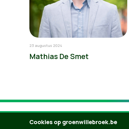
23 augustus 2024
Mathias De Smet
Cookies op groenwillebroek.be