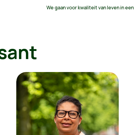
We gaan voor kwaliteit van leven in een
sant