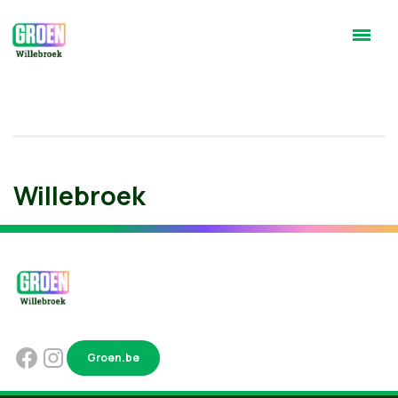
Willebroek
Groen.be