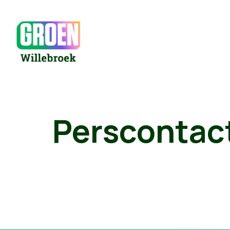
Perscontac