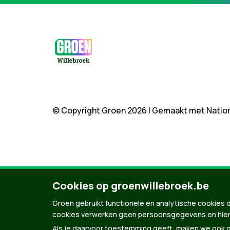
© Copyright Groen 2026 | Gemaakt met
Natio
Cookies op groenwillebroek.be
Groen gebruikt functionele en analytische cookies d
cookies verwerken geen persoonsgegevens en hier
Als je daarvoor toestemming geeft, maken we ook ge