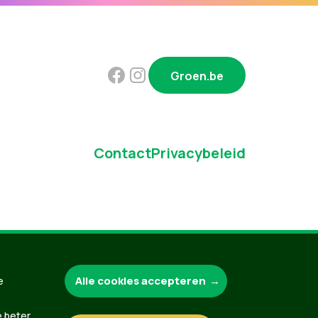
Groen.be
Contact
Privacybeleid
Alle cookies accepteren
e
e beter