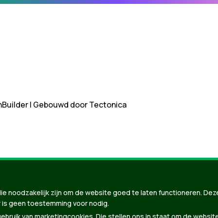
nBuilder
| Gebouwd door
Tectonica
ie noodzakelijk zijn om de website goed te laten functioneren. Dez
 is geen toestemming voor nodig.
bruik van marketingcookies. Die stellen ons in staat om de websit