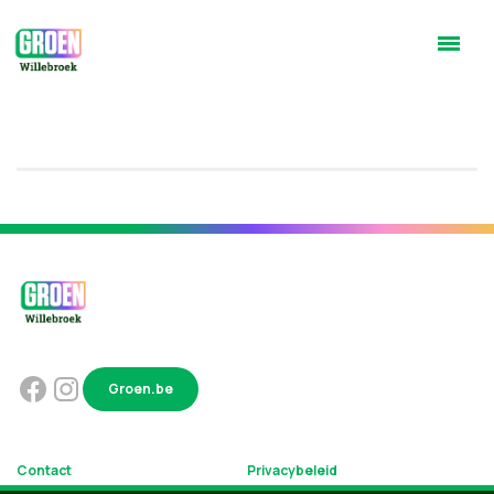
Groen.be
Contact
Privacybeleid