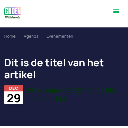
Home
Agenda
Evenementen
Dit is de titel van het
artikel
DEC
29 December 2022 / 06:00 PM
29
tot 09:00 PM